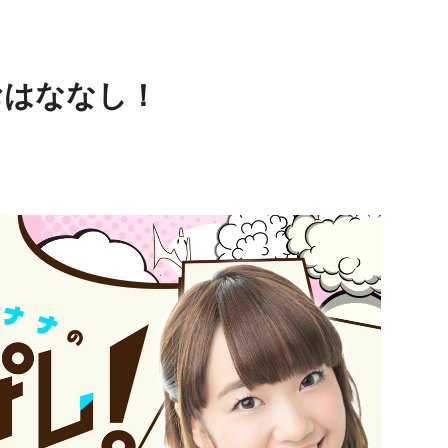
おはななし！