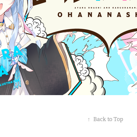
↑
Back to Top