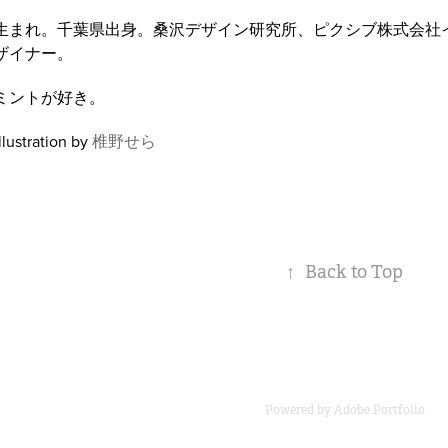
4年生まれ。千葉県出身。桑沢デザイン研究所、ピクシブ株式会社
ザイナー。
ミントが好き。
Illustration by
椎野せら
↑
Back to Top
Powered by
Adobe Portfolio