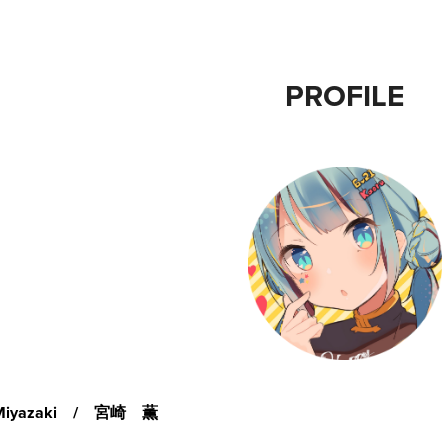
PROFILE
 Miyazaki / 宮崎 薫