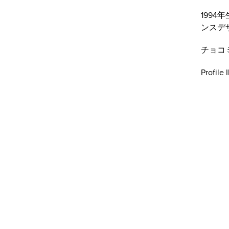
199
ンスデ
チョコ
Profile 