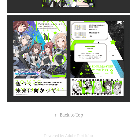
↑
Back to Top
Powered by
Adobe Portfolio