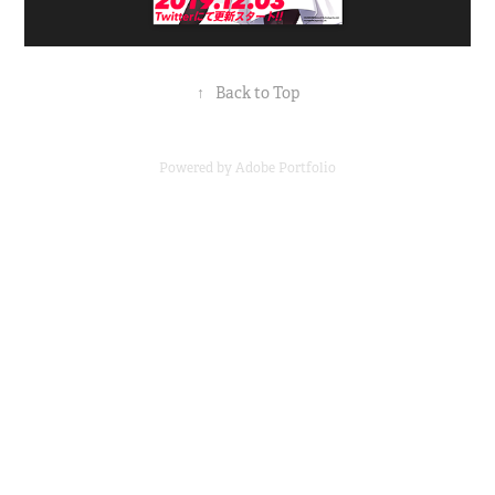
↑
Back to Top
Powered by
Adobe Portfolio