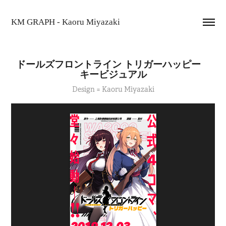
KM GRAPH - Kaoru Miyazaki
ドールズフロントライン トリガーハッピー　
キービジュアル
Design = Kaoru Miyazaki