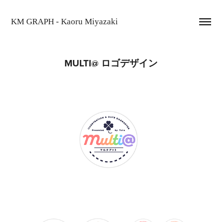
KM GRAPH - Kaoru Miyazaki
MULTI@ ロゴデザイン